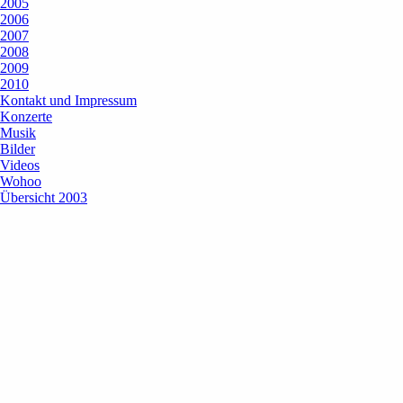
2005
2006
2007
2008
2009
2010
Kontakt und Impressum
Konzerte
Musik
Bilder
Videos
Wohoo
Übersicht 2003