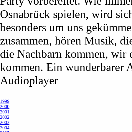
Party vorbereitet. Wie imme
Osnabrück spielen, wird sic
besonders um uns gekümmert
zusammen, hören Musik, di
die Nachbarn kommen, wir q
kommen. Ein wunderbarer 
Audioplayer
1999
2000
2001
2002
2003
2004