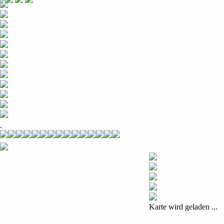
Karte wird geladen ...