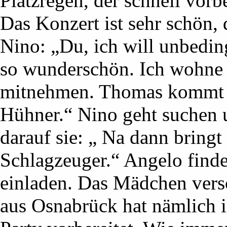
Platzregen, der schnell vorbe
Das Konzert ist sehr schön
Nino: „Du, ich will unbedin
so wunderschön. Ich wohne 
mitnehmen. Thomas kommt j
Hühner.“ Nino geht suchen 
darauf sie: „ Na dann bring
Schlagzeuger.“ Angelo finde
einladen. Das Mädchen vers
aus Osnabrück hat nämlich i