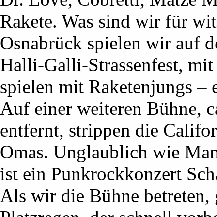
Rakete. Was sind wir für wi
Osnabrück spielen wir auf d
Halli-Galli-Strassenfest, mi
spielen mit Raketenjungs – 
Auf einer weiteren Bühne, c
entfernt, strippen die Cali
Omas. Unglaublich wie Mama
ist ein Punkrockkonzert Sch
Als wir die Bühne betreten, 