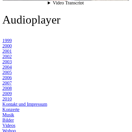
Audioplayer
1999
2000
2001
2002
2003
2004
2005
2006
2007
2008
2009
2010
Kontakt und Impressum
Konzerte
Musik
Bilder
Videos
Wohoo