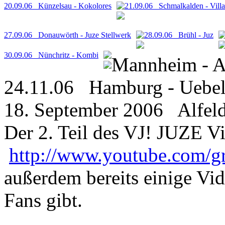
20.09.06 Künzelsau - Kokolores
21.09.06 Schmalkalden - Vill
27.09.06 Donauwörth - Juze Stellwerk
28.09.06 Brühl - Juz
30.09.06 Nünchritz - Kombi
Mannheim - A
24.11.06 Hamburg - Uebel
18. September 2006 Alfeld
Der 2. Teil des VJ! JUZE 
http://www.youtube.com/gr
außerdem bereits einige V
Fans gibt.